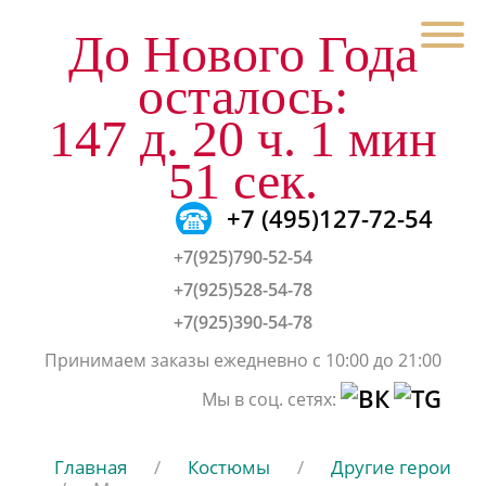
До Нового Года
осталось:
147 д. 20 ч. 1 мин
51 сек.
+7 (495)127-72-54
+7(925)790-52-54
+7(925)528-54-78
+7(925)390-54-78
Принимаем заказы ежедневно с 10:00 до 21:00
Мы в соц. сетях:
Главная
/
Костюмы
/
Другие герои