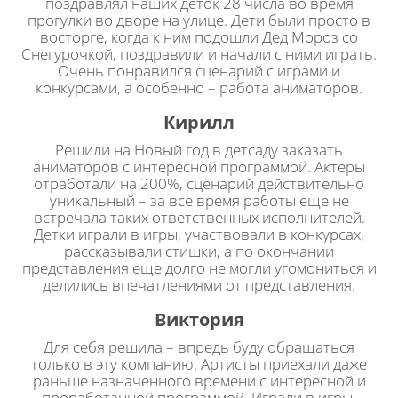
поздравлял наших деток 28 числа во время
прогулки во дворе на улице. Дети были просто в
восторге, когда к ним подошли Дед Мороз со
Снегурочкой, поздравили и начали с ними играть.
Очень понравился сценарий с играми и
конкурсами, а особенно – работа аниматоров.
Кирилл
Решили на Новый год в детсаду заказать
аниматоров с интересной программой. Актеры
отработали на 200%, сценарий действительно
уникальный – за все время работы еще не
встречала таких ответственных исполнителей.
Детки играли в игры, участвовали в конкурсах,
рассказывали стишки, а по окончании
представления еще долго не могли угомониться и
делились впечатлениями от представления.
Виктория
Для себя решила – впредь буду обращаться
только в эту компанию. Артисты приехали даже
раньше назначенного времени с интересной и
проработанной программой. Играли в игры,