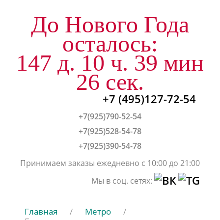
До Нового Года
осталось:
147 д. 10 ч. 39 мин
25 сек.
+7 (495)127-72-54
+7(925)790-52-54
+7(925)528-54-78
+7(925)390-54-78
Принимаем заказы ежедневно с 10:00 до 21:00
Мы в соц. сетях:
Главная
/
Метро
/