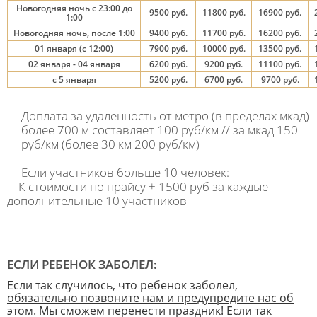
Новогодняя ночь с 23:00 до
9500 руб.
11800 руб.
16900 руб.
1:00
Новогодняя ночь, после 1:00
9400 руб.
11700 руб.
16200 руб.
01 января (с 12:00)
7900 руб.
10000 руб.
13500 руб.
02 января - 04 января
6200 руб.
9200 руб.
11100 руб.
с 5 января
5200 руб.
6700 руб.
9700 руб.
Доплата за удалённость от метро (в пределах мкад)
более 700 м составляет 100 руб/км // за мкад 150
руб/км (более 30 км 200 руб/км)
Если участников больше 10 человек:
К стоимости по прайсу + 1500 руб за каждые
дополнительные 10 участников
ЕСЛИ РЕБЕНОК ЗАБОЛЕЛ:
Если так случилось, что ребенок заболел,
обязательно позвоните нам и предупредите нас об
этом
. Мы сможем перенести праздник! Если так