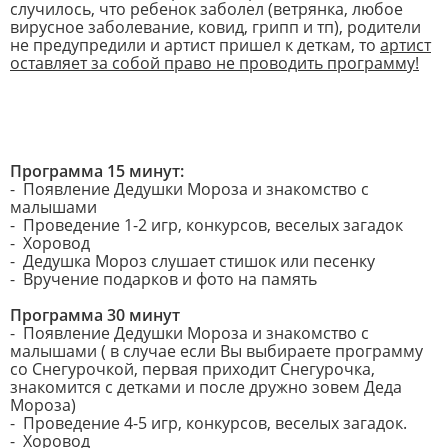
случилось, что ребенок заболел (ветрянка, любое
вирусное заболевание, ковид, грипп и тп), родители
не предупредили и артист пришел к деткам, то
артист
оставляет за собой право не проводить программу!
Программа 15 минут:
- Появление Дедушки Мороза и знакомство с
малышами
- Проведение 1-2 игр, конкурсов, веселых загадок
- Хоровод
- Дедушка Мороз слушает стишок или песенку
- Вручение подарков и фото на память
Программа 30 минут
- Появление Дедушки Мороза и знакомство с
малышами ( в случае если Вы выбираете программу
со Снегурочкой, первая приходит Снегурочка,
знакомится с детками и после дружно зовем Деда
Мороза)
- Проведение 4-5 игр, конкурсов, веселых загадок.
- Хоровод