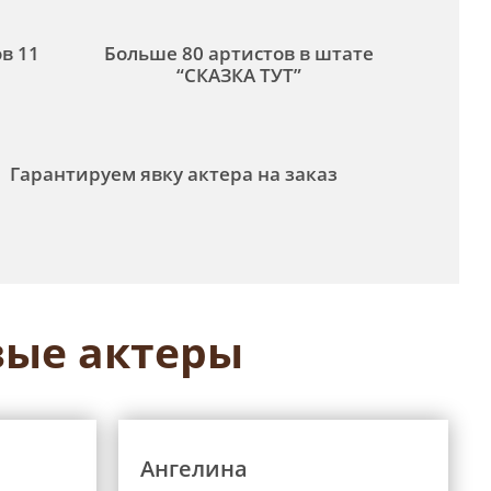
в 11
Больше 80 артистов в штате
“СКАЗКА ТУТ”
Гарантируем явку актера на заказ
ые актеры
Ангелина