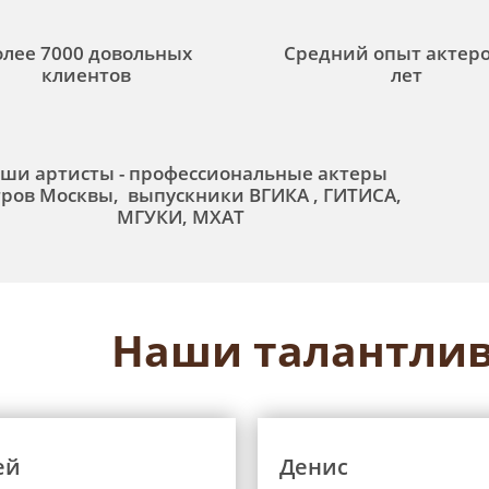
олее 7000 довольных
Средний опыт актеро
клиентов
лет
ши артисты - профессиональные актеры
тров Москвы, выпускники ВГИКА , ГИТИСА,
МГУКИ, МХАТ
Наши талантлив
ей
Денис