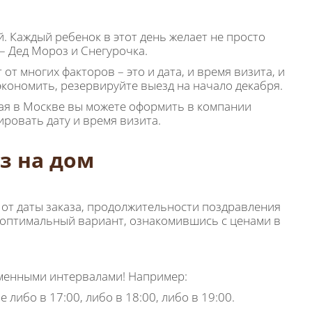
. Каждый ребенок в этот день желает не просто
– Дед Мороз и Снегурочка.
от многих факторов – это и дата, и время визита, и
экономить, резервируйте выезд на начало декабря.
ая в Москве вы можете оформить в компании
нировать дату и время визита.
з на дом
 от даты заказа, продолжительности поздравления
 оптимальный вариант, ознакомившись с ценами в
еменными интервалами! Например:
е либо в 17:00, либо в 18:00, либо в 19:00.