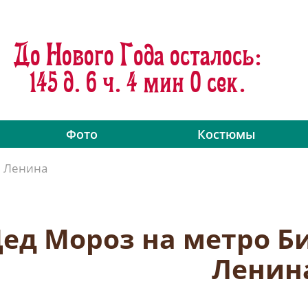
До Нового Года осталось:
145 д. 6 ч. 3 мин 59 сек.
Фото
Костюмы
и Ленина
ед Мороз на метро Б
Ленин