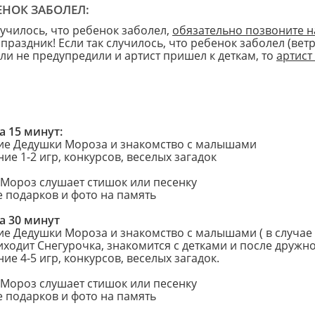
ЕНОК ЗАБОЛЕЛ:
лучилось, что ребенок заболел,
обязательно позвоните н
праздник! Если так случилось, что ребенок заболел (вет
ели не предупредили и артист пришел к деткам, то
артист
 15 минут:
ие Дедушки Мороза и знакомство с малышами
ие 1-2 игр, конкурсов, веселых загадок
 Мороз слушает стишок или песенку
е подарков и фото на память
 30 минут
ие Дедушки Мороза и знакомство с малышами ( в случае
иходит Снегурочка, знакомится с детками и после дружн
ие 4-5 игр, конкурсов, веселых загадок.
 Мороз слушает стишок или песенку
е подарков и фото на память