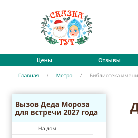
Цены
Отзывы
Главная
/
Метро
/
Библиотека имен
Д
Вызов Дeда Мороза
для встречи 2027 года
На дом