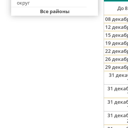
округ
До 8
Все районы
08 декаб
12 декаб
15 декаб
19 декаб
22 декаб
26 декаб
29 декаб
31 дека
31 декаб
31 декаб
31 декаб