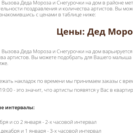
 Вызова Деда Мороза и Снегурочки на дом в районе метр
ельности поздравления и количества артистов. Вы мо
ознакомившись с ценами в таблице ниже:
Цены: Дед Моро
 Вызова Деда Мороза и Снегурочки на дом варьируется
тва артистов. Вы можете подобрать для Вашего малыша
иже.
ежать накладок по времени мы принимаем заказы с вр
 19:00 - это значит, что артисты появятся у Вас в квартир
е интервалы:
бря и со 2 января - 2-х часовой интервал
 декабря и 1 января - 3-х часовой интервал