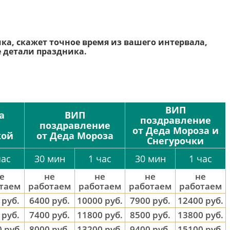
ка, скажет точное время из вашего интервала,
се детали праздника.
ВИП
а
ВИП
поздравление
поздравление
от Деда Мороза и
кой
от Деда Мороза
Снегурочки
час
30 мин
1 час
30 мин
1 час
е
не
не
не
не
таем
работаем
работаем
работаем
работаем
 руб.
6400 руб.
10000 руб.
7900 руб.
12400 руб.
 руб.
7400 руб.
11800 руб.
8500 руб.
13800 руб.
 руб.
8000 руб.
13200 руб.
9400 руб.
15100 руб.