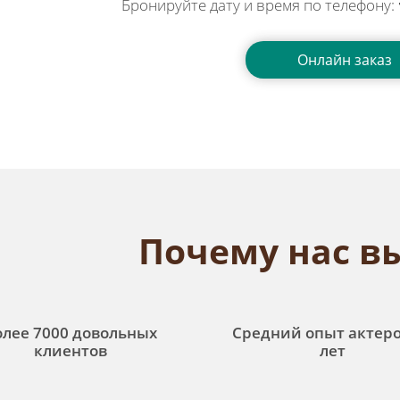
Бронируйте дату и время по телефону:
Онлайн заказ
Почему нас в
олее 7000 довольных
Средний опыт актеро
клиентов
лет