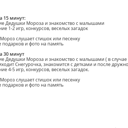
 15 минут:
ие Дедушки Мороза и знакомство с малышами
ие 1-2 игр, конкурсов, веселых загадок
 Мороз слушает стишок или песенку
е подарков и фото на память
 30 минут
ие Дедушки Мороза и знакомство с малышами ( в случае
иходит Снегурочка, знакомится с детками и после дружн
ие 4-5 игр, конкурсов, веселых загадок.
 Мороз слушает стишок или песенку
е подарков и фото на память