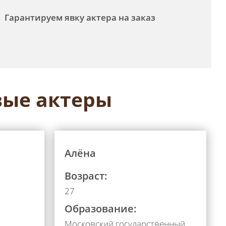
Гарантируем явку актера на заказ
ые актеры
Алёна
Возраст:
27
Образование:
Московский государственный