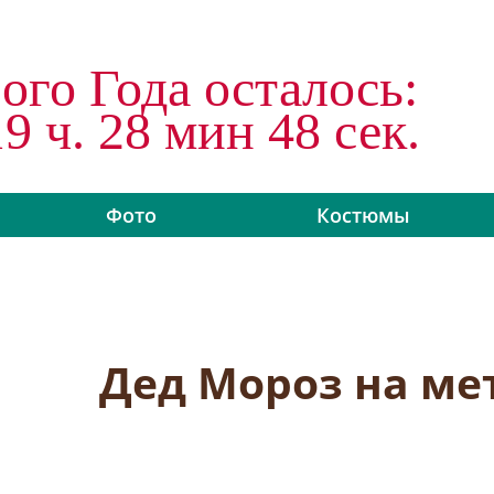
ого Года осталось:
19 ч. 28 мин 47 сек.
Фото
Костюмы
Дед Мороз на ме