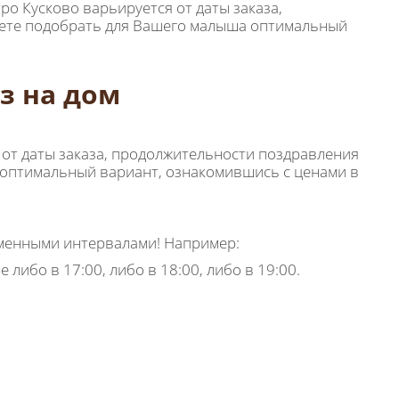
о Кусково варьируется от даты заказа,
жете подобрать для Вашего малыша оптимальный
з на дом
 от даты заказа, продолжительности поздравления
 оптимальный вариант, ознакомившись с ценами в
еменными интервалами! Например:
е либо в 17:00, либо в 18:00, либо в 19:00.