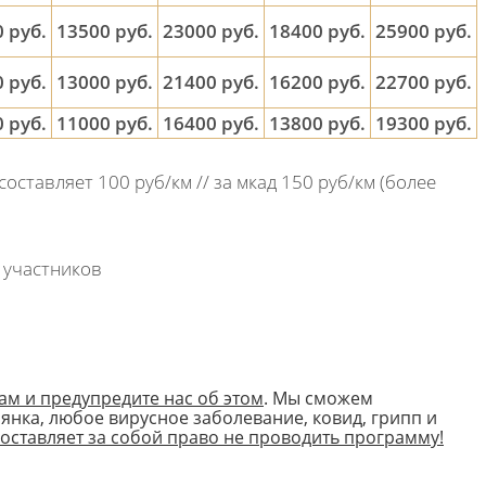
 руб.
13500 руб.
23000 руб.
18400 руб.
25900 руб.
 руб.
13000 руб.
21400 руб.
16200 руб.
22700 руб.
 руб.
11000 руб.
16400 руб.
13800 руб.
19300 руб.
составляет 100 руб/км // за мкад 150 руб/км (более
 участников
ам и предупредите нас об этом
. Мы сможем
рянка, любое вирусное заболевание, ковид, грипп и
 оставляет за собой право не проводить программу!