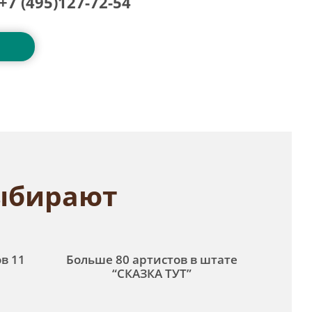
+7 (495)127-72-54
ыбирают
в 11
Больше 80 артистов в штате
“СКАЗКА ТУТ”