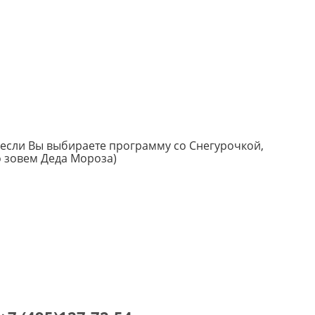
 если Вы выбираете программу со Снегурочкой,
о зовем Деда Мороза)