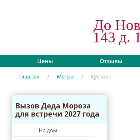
До Нов
143 д. 
Цены
Отзывы
Главная
/
Метро
/
Кусково
Вызов Дeда Мороза
для встречи 2027 года
На дом