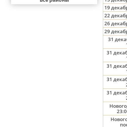
19 декаб
22 декаб
26 декаб
29 декаб
31 дека
31 декаб
31 декаб
31 декаб
31 декаб
Нового
23:0
Нового
по