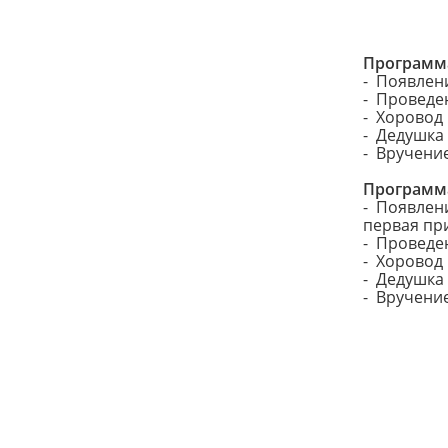
Программа
- Появлен
- Проведен
- Хоровод
- Дедушка
- Вручени
Программа
- Появлен
первая пр
- Проведен
- Хоровод
- Дедушка
- Вручени