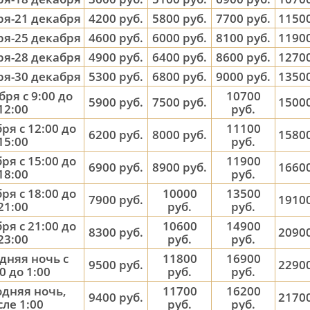
ря-21 декабря
4200 руб.
5800 руб.
7700 руб.
11500
ря-25 декабря
4600 руб.
6000 руб.
8100 руб.
11900
ря-28 декабря
4900 руб.
6400 руб.
8600 руб.
12700
ря-30 декабря
5300 руб.
6800 руб.
9000 руб.
13500
бря с 9:00 до
10700
5900 руб.
7500 руб.
15000
12:00
руб.
ря с 12:00 до
11100
6200 руб.
8000 руб.
15800
15:00
руб.
ря с 15:00 до
11900
6900 руб.
8900 руб.
16600
18:00
руб.
ря с 18:00 до
10000
13500
7900 руб.
19100
21:00
руб.
руб.
ря с 21:00 до
10600
14900
8300 руб.
20900
23:00
руб.
руб.
дняя ночь с
11800
16900
9500 руб.
22900
0 до 1:00
руб.
руб.
дняя ночь,
11700
16200
9400 руб.
21700
сле 1:00
руб.
руб.