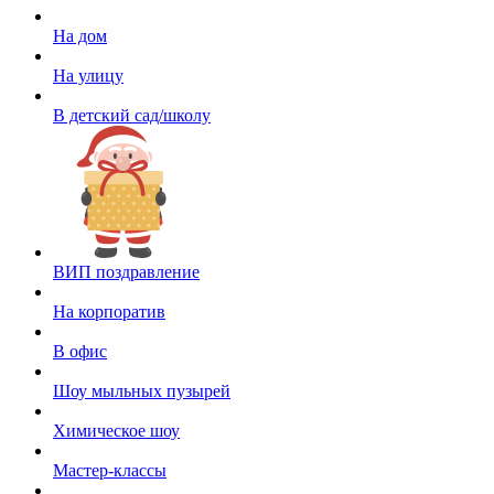
На дом
На улицу
В детский сад/школу
ВИП поздравление
На корпоратив
В офис
Шоу мыльных пузырей
Химическое шоу
Мастер-классы