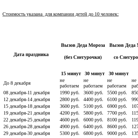
Стоимость указана для компании детей до 10 человек:
Вызов Деда Мороза
Вызов Деда 
Дата праздника
(без Снегурочки)
со Снегур
15 минут
30 минут
30 минут
не
не
не
не
До 8 декабря
работаем
работаем
работаем
ра
08 декабря-11 декабря
1990 руб.
3600 руб.
5500 руб.
85
12 декабря-14 декабря
2800 руб.
4400 руб.
6100 руб.
99
15 декабря-18 декабря
3600 руб.
5100 руб.
6900 руб.
10
19 декабря-21 декабря
4200 руб.
5800 руб.
7700 руб.
11
22 декабря-25 декабря
4600 руб.
6000 руб.
8100 руб.
11
26 декабря-28 декабря
4900 руб.
6400 руб.
8600 руб.
12
29 декабря-30 декабря
5300 руб.
6800 руб.
9000 руб.
13