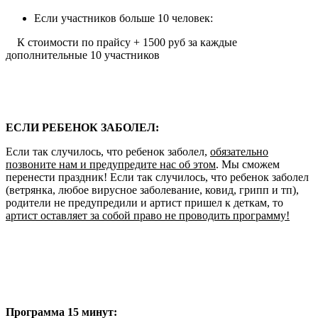
Если участников больше 10 человек:
К стоимости по прайсу + 1500 руб за каждые
дополнительные 10 участников
ЕСЛИ РЕБЕНОК ЗАБОЛЕЛ:
Если так случилось, что ребенок заболел,
обязательно
позвоните нам и предупредите нас об этом
. Мы сможем
перенести праздник! Если так случилось, что ребенок заболел
(ветрянка, любое вирусное заболевание, ковид, грипп и тп),
родители не предупредили и артист пришел к деткам, то
артист оставляет за собой право не проводить программу!
Программа 15 минут: