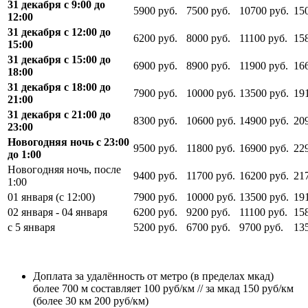
31 декабря с 9:00 до
5900 руб.
7500 руб.
10700 руб.
15
12:00
31 декабря с 12:00 до
6200 руб.
8000 руб.
11100 руб.
15
15:00
31 декабря с 15:00 до
6900 руб.
8900 руб.
11900 руб.
16
18:00
31 декабря с 18:00 до
7900 руб.
10000 руб.
13500 руб.
19
21:00
31 декабря с 21:00 до
8300 руб.
10600 руб.
14900 руб.
20
23:00
Новогодняя ночь с 23:00
9500 руб.
11800 руб.
16900 руб.
22
до 1:00
Новогодняя ночь, после
9400 руб.
11700 руб.
16200 руб.
21
1:00
01 января (с 12:00)
7900 руб.
10000 руб.
13500 руб.
19
02 января - 04 января
6200 руб.
9200 руб.
11100 руб.
15
с 5 января
5200 руб.
6700 руб.
9700 руб.
13
Доплата за удалённость от метро (в пределах мкад)
более 700 м составляет 100 руб/км // за мкад 150 руб/км
(более 30 км 200 руб/км)