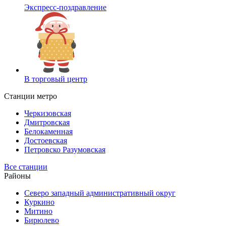
Экспресс-поздравление
В торговый центр
Станции метро
Черкизовская
Дмитровская
Белокаменная
Достоевская
Петровско Разумовская
Все станции
Районы
Северо западный административный округ
Куркино
Митино
Бирюлево