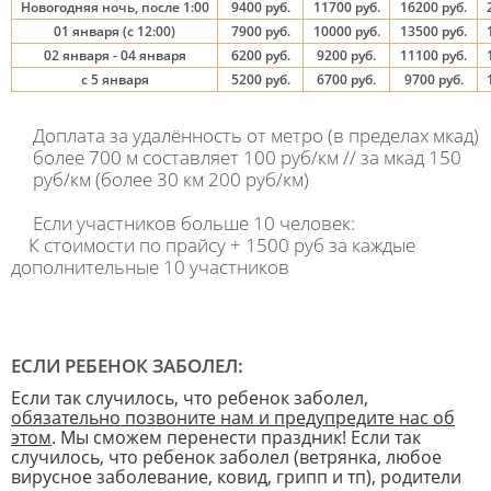
Новогодняя ночь, после 1:00
9400 руб.
11700 руб.
16200 руб.
01 января (с 12:00)
7900 руб.
10000 руб.
13500 руб.
02 января - 04 января
6200 руб.
9200 руб.
11100 руб.
с 5 января
5200 руб.
6700 руб.
9700 руб.
Доплата за удалённость от метро (в пределах мкад)
более 700 м составляет 100 руб/км // за мкад 150
руб/км (более 30 км 200 руб/км)
Если участников больше 10 человек:
К стоимости по прайсу + 1500 руб за каждые
дополнительные 10 участников
ЕСЛИ РЕБЕНОК ЗАБОЛЕЛ:
Если так случилось, что ребенок заболел,
обязательно позвоните нам и предупредите нас об
этом
. Мы сможем перенести праздник! Если так
случилось, что ребенок заболел (ветрянка, любое
вирусное заболевание, ковид, грипп и тп), родители