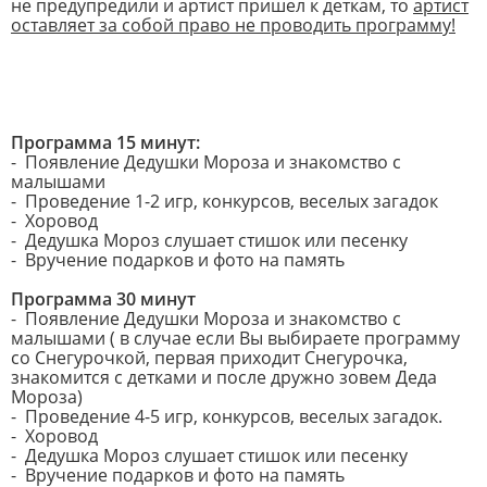
не предупредили и артист пришел к деткам, то
артист
оставляет за собой право не проводить программу!
Программа 15 минут:
- Появление Дедушки Мороза и знакомство с
малышами
- Проведение 1-2 игр, конкурсов, веселых загадок
- Хоровод
- Дедушка Мороз слушает стишок или песенку
- Вручение подарков и фото на память
Программа 30 минут
- Появление Дедушки Мороза и знакомство с
малышами ( в случае если Вы выбираете программу
со Снегурочкой, первая приходит Снегурочка,
знакомится с детками и после дружно зовем Деда
Мороза)
- Проведение 4-5 игр, конкурсов, веселых загадок.
- Хоровод
- Дедушка Мороз слушает стишок или песенку
- Вручение подарков и фото на память