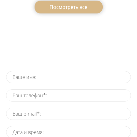
Посмотреть все
Заказать Деда Мороза на
утренник