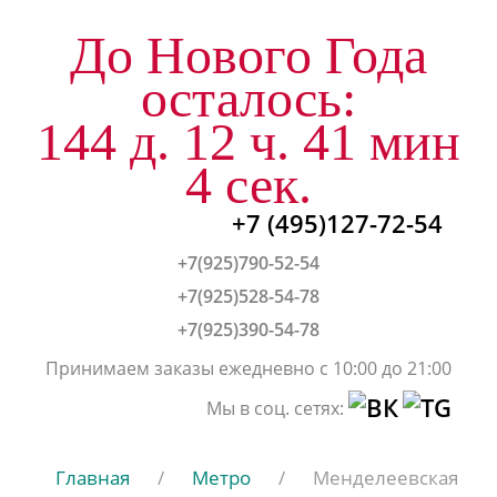
До Нового Года
осталось:
144 д. 12 ч. 41 мин
3 сек.
+7 (495)127-72-54
+7(925)790-52-54
+7(925)528-54-78
+7(925)390-54-78
Принимаем заказы ежедневно с 10:00 до 21:00
Мы в соц. сетях:
Главная
/
Метро
/
Менделеевская