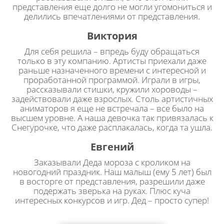
представления еще долго не могли угомониться и
делились впечатлениями от представления.
Виктория
Для себя решила – впредь буду обращаться
только в эту компанию. Артисты приехали даже
раньше назначенного времени с интересной и
проработанной программой. Играли в игры,
рассказывали стишки, кружили хороводы –
задействовали даже взрослых. Столь артистичных
аниматоров я еще не встречала – все было на
высшем уровне. А наша девочка так привязалась к
Снегурочке, что даже расплакалась, когда та ушла.
Евгений
Заказывали Деда мороза с кроликом на
новогодний праздник. Наш малыш (ему 5 лет) был
в восторге от представления, разрешили даже
подержать зверька на руках. Плюс куча
интересных конкурсов и игр. Дед – просто супер!