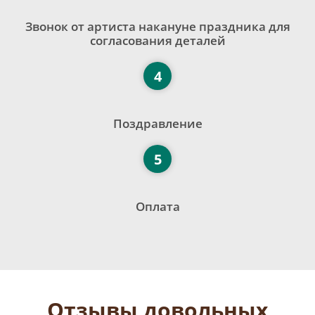
Звонок от артиста накануне праздника для
согласования деталей
4
Поздравление
5
Оплата
Отзывы довольных