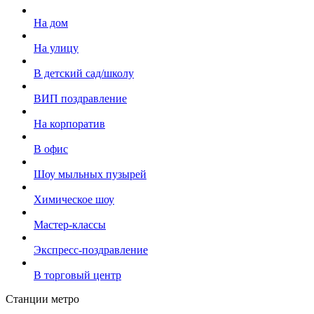
На дом
На улицу
В детский сад/школу
ВИП поздравление
На корпоратив
В офис
Шоу мыльных пузырей
Химическое шоу
Мастер-классы
Экспресс-поздравление
В торговый центр
Станции метро