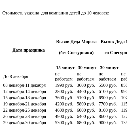
Стоимость указана для компании детей до 10 человек:
Вызов Деда Мороза
Вызов Деда 
Дата праздника
(без Снегурочки)
со Снегур
15 минут
30 минут
30 минут
не
не
не
не
До 8 декабря
работаем
работаем
работаем
ра
08 декабря-11 декабря
1990 руб.
3600 руб.
5500 руб.
85
12 декабря-14 декабря
2800 руб.
4400 руб.
6100 руб.
99
15 декабря-18 декабря
3600 руб.
5100 руб.
6900 руб.
10
19 декабря-21 декабря
4200 руб.
5800 руб.
7700 руб.
11
22 декабря-25 декабря
4600 руб.
6000 руб.
8100 руб.
11
26 декабря-28 декабря
4900 руб.
6400 руб.
8600 руб.
12
29 декабря-30 декабря
5300 руб.
6800 руб.
9000 руб.
13