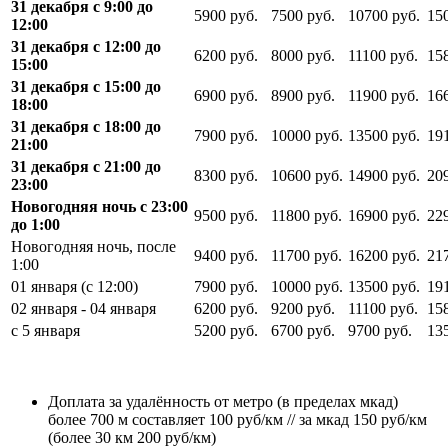
31 декабря с 9:00 до
5900 руб.
7500 руб.
10700 руб.
15
12:00
31 декабря с 12:00 до
6200 руб.
8000 руб.
11100 руб.
15
15:00
31 декабря с 15:00 до
6900 руб.
8900 руб.
11900 руб.
16
18:00
31 декабря с 18:00 до
7900 руб.
10000 руб.
13500 руб.
19
21:00
31 декабря с 21:00 до
8300 руб.
10600 руб.
14900 руб.
20
23:00
Новогодняя ночь с 23:00
9500 руб.
11800 руб.
16900 руб.
22
до 1:00
Новогодняя ночь, после
9400 руб.
11700 руб.
16200 руб.
21
1:00
01 января (с 12:00)
7900 руб.
10000 руб.
13500 руб.
19
02 января - 04 января
6200 руб.
9200 руб.
11100 руб.
15
с 5 января
5200 руб.
6700 руб.
9700 руб.
13
Доплата за удалённость от метро (в пределах мкад)
более 700 м составляет 100 руб/км // за мкад 150 руб/км
(более 30 км 200 руб/км)