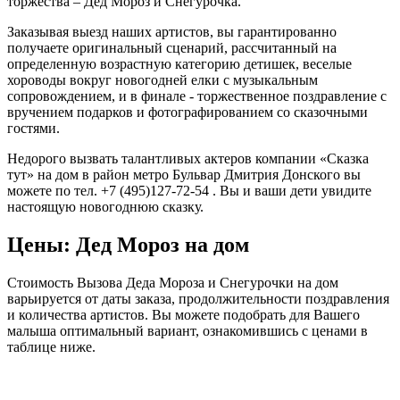
торжества – Дед Мороз и Снегурочка.
Заказывая выезд наших артистов, вы гарантированно
получаете оригинальный сценарий, рассчитанный на
определенную возрастную категорию детишек, веселые
хороводы вокруг новогодней елки с музыкальным
сопровождением, и в финале - торжественное поздравление с
вручением подарков и фотографированием со сказочными
гостями.
Недорого вызвать талантливых актеров компании «Сказка
тут» на дом в район метро Бульвар Дмитрия Донского вы
можете по тел. +7 (495)127-72-54 . Вы и ваши дети увидите
настоящую новогоднюю сказку.
Цены: Дед Мороз на дом
Стоимость Вызова Деда Мороза и Снегурочки на дом
варьируется от даты заказа, продолжительности поздравления
и количества артистов. Вы можете подобрать для Вашего
малыша оптимальный вариант, ознакомившись с ценами в
таблице ниже.