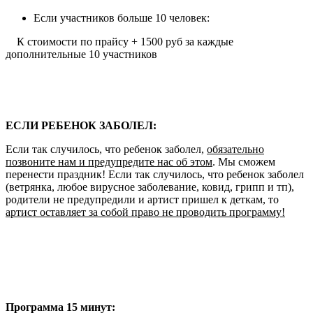
Если участников больше 10 человек:
К стоимости по прайсу + 1500 руб за каждые
дополнительные 10 участников
ЕСЛИ РЕБЕНОК ЗАБОЛЕЛ:
Если так случилось, что ребенок заболел,
обязательно
позвоните нам и предупредите нас об этом
. Мы сможем
перенести праздник! Если так случилось, что ребенок заболел
(ветрянка, любое вирусное заболевание, ковид, грипп и тп),
родители не предупредили и артист пришел к деткам, то
артист оставляет за собой право не проводить программу!
Программа 15 минут: