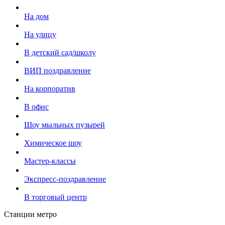
На дом
На улицу
В детский сад/школу
ВИП поздравление
На корпоратив
В офис
Шоу мыльных пузырей
Химическое шоу
Мастер-классы
Экспресс-поздравление
В торговый центр
Станции метро