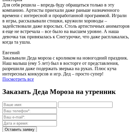
Для себя решила – впредь буду обращаться только в эту
компанию. Артисты приехали даже раньше назначенного
времени с интересной и проработанной программой. Играли
в игры, рассказывали стишки, кружили хороводы –
задействовали даже взрослых. Столь артистичных аниматоров
я еще не встречала – все было на высшем уровне. А наша
девочка так привязалась к Снегурочке, что даже расплакалась,
когда та ушла.
Евгений
Заказывали Деда мороза с кроликом на новогодний праздник.
Наш малыш (ему 5 лет) был в восторге от представления,
разрешили даже подержать зверька на руках. Плюс куча
интересных конкурсов и игр. Дед – просто супер!
Посмотреть все
Заказать Деда Мороза на утренник