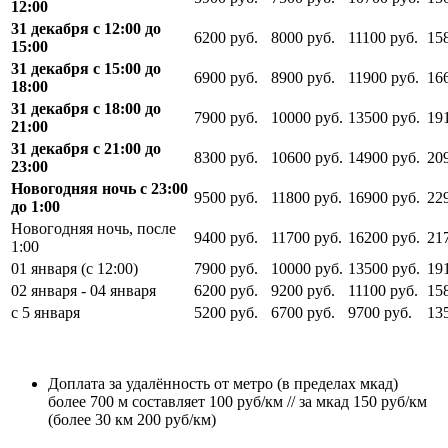
12:00
31 декабря с 12:00 до
6200 руб.
8000 руб.
11100 руб.
15
15:00
31 декабря с 15:00 до
6900 руб.
8900 руб.
11900 руб.
16
18:00
31 декабря с 18:00 до
7900 руб.
10000 руб.
13500 руб.
19
21:00
31 декабря с 21:00 до
8300 руб.
10600 руб.
14900 руб.
20
23:00
Новогодняя ночь с 23:00
9500 руб.
11800 руб.
16900 руб.
22
до 1:00
Новогодняя ночь, после
9400 руб.
11700 руб.
16200 руб.
21
1:00
01 января (с 12:00)
7900 руб.
10000 руб.
13500 руб.
19
02 января - 04 января
6200 руб.
9200 руб.
11100 руб.
15
с 5 января
5200 руб.
6700 руб.
9700 руб.
13
Доплата за удалённость от метро (в пределах мкад)
более 700 м составляет 100 руб/км // за мкад 150 руб/км
(более 30 км 200 руб/км)