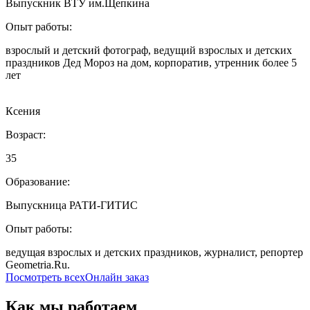
Выпускник ВТУ им.Щепкина
Опыт работы:
взрослый и детский фотограф, ведущий взрослых и детских
праздников Дед Мороз на дом, корпоратив, утренник более 5
лет
Ксения
Возраст:
35
Образование:
Выпускница РАТИ-ГИТИС
Опыт работы:
ведущая взрослых и детских праздников, журналист, репортер
Geometria.Ru.
Посмотреть всеx
Онлайн заказ
Как мы работаем