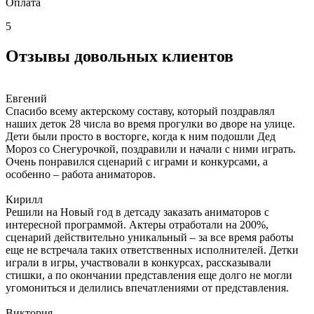
Оплата
5
Отзывы довольных клиентов
Евгений
Спасибо всему актерскому составу, который поздравлял
наших деток 28 числа во время прогулки во дворе на улице.
Дети были просто в восторге, когда к ним подошли Дед
Мороз со Снегурочкой, поздравили и начали с ними играть.
Очень понравился сценарий с играми и конкурсами, а
особенно – работа аниматоров.
Кирилл
Решили на Новый год в детсаду заказать аниматоров с
интересной программой. Актеры отработали на 200%,
сценарий действительно уникальный – за все время работы
еще не встречала таких ответственных исполнителей. Детки
играли в игры, участвовали в конкурсах, рассказывали
стишки, а по окончании представления еще долго не могли
угомониться и делились впечатлениями от представления.
Виктория