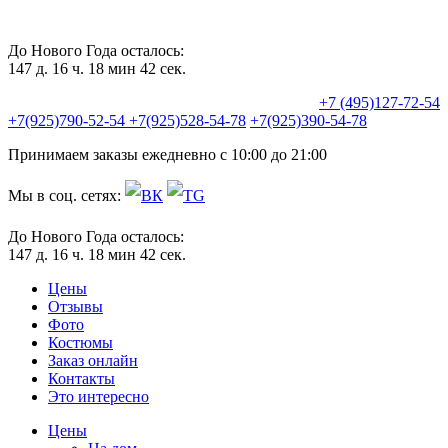
До Нового Года осталось:
147 д. 16 ч. 18 мин 41 сек.
+7 (495)127-72-54
+7(925)790-52-54
+7(925)528-54-78
+7(925)390-54-78
Принимаем заказы ежедневно с 10:00 до 21:00
Мы в соц. сетях:
До Нового Года осталось:
147 д. 16 ч. 18 мин 41 сек.
Цены
Отзывы
Фото
Костюмы
Заказ онлайн
Контакты
Это интересно
Цены