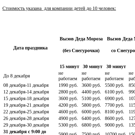
Стоимость указана для компании детей до 10 человек:
Вызов Деда Мороза
Вызов Деда 
Дата праздника
(без Снегурочки)
со Снегур
15 минут
30 минут
30 минут
не
не
не
не
До 8 декабря
работаем
работаем
работаем
ра
08 декабря-11 декабря
1990 руб.
3600 руб.
5500 руб.
85
12 декабря-14 декабря
2800 руб.
4400 руб.
6100 руб.
99
15 декабря-18 декабря
3600 руб.
5100 руб.
6900 руб.
10
19 декабря-21 декабря
4200 руб.
5800 руб.
7700 руб.
11
22 декабря-25 декабря
4600 руб.
6000 руб.
8100 руб.
11
26 декабря-28 декабря
4900 руб.
6400 руб.
8600 руб.
12
29 декабря-30 декабря
5300 руб.
6800 руб.
9000 руб.
13
31 декабря с 9:00 до
5900 руб.
7500 руб.
10700 руб.
15