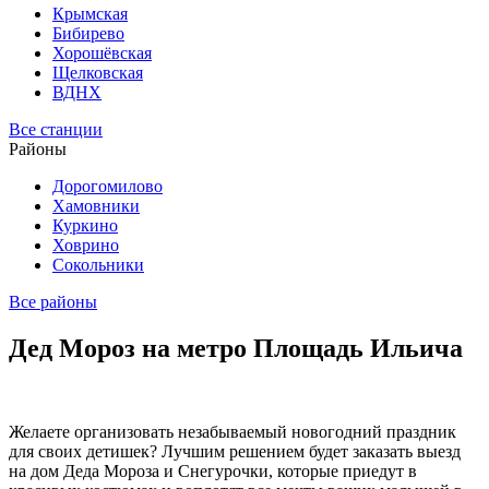
Крымская
Бибирево
Хорошёвская
Щелковская
ВДНХ
Все станции
Районы
Дорогомилово
Хамовники
Куркино
Ховрино
Сокольники
Все районы
Дед Мороз на метро Площадь Ильича
Желаете организовать незабываемый новогодний праздник
для своих детишек? Лучшим решением будет заказать выезд
на дом Деда Мороза и Снегурочки, которые приедут в