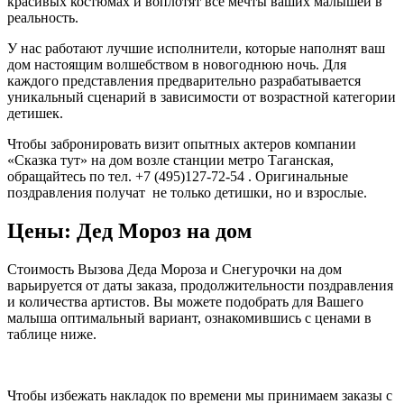
красивых костюмах и воплотят все мечты ваших малышей в
реальность.
У нас работают лучшие исполнители, которые наполнят ваш
дом настоящим волшебством в новогоднюю ночь. Для
каждого представления предварительно разрабатывается
уникальный сценарий в зависимости от возрастной категории
детишек.
Чтобы забронировать визит опытных актеров компании
«Сказка тут» на дом возле станции метро Таганская,
обращайтесь по тел. +7 (495)127-72-54 . Оригинальные
поздравления получат не только детишки, но и взрослые.
Цены: Дед Мороз на дом
Стоимость Вызова Деда Мороза и Снегурочки на дом
варьируется от даты заказа, продолжительности поздравления
и количества артистов. Вы можете подобрать для Вашего
малыша оптимальный вариант, ознакомившись с ценами в
таблице ниже.
Чтобы избежать накладок по времени мы принимаем заказы с