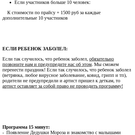
Если участников больше 10 человек:
К стоимости по прайсу + 1500 руб за каждые
дополнительные 10 участников
ЕСЛИ РЕБЕНОК ЗАБОЛЕЛ:
Если так случилось, что ребенок заболел,
обязательно
позвоните нам и предупредите нас об этом
. Мы сможем
перенести праздник! Если так случилось, что ребенок заболел
(ветрянка, любое вирусное заболевание, ковид, грипп и тп),
родители не предупредили и артист пришел к деткам, то
артист оставляет за собой право не проводить программу!
Программа 15 минут:
- Появление Дедушки Мороза и знакомство с малышами