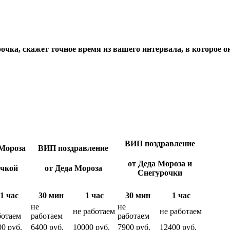
чка, скажет точное время из вашего интервала, в которое он
ВИП поздравление
Мороза
ВИП поздравление
от Деда Мороза и
очкой
от Деда Мороза
Снегурочки
1 час
30 мин
1 час
30 мин
1 час
не
не
не работаем
не работаем
ботаем
работаем
работаем
00 руб.
6400 руб.
10000 руб.
7900 руб.
12400 руб.