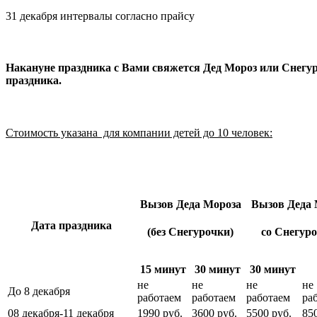
31 декабря интервалы согласно прайсу
Накануне праздника с Вами свяжется Дед Мороз или Снегуро
праздника.
Стоимость указана для компании детей до 10 человек:
Вызов Деда Мороза
Вызов Деда 
Дата праздника
(без Снегурочки)
со Снегур
15 минут
30 минут
30 минут
не
не
не
не
До 8 декабря
работаем
работаем
работаем
ра
08 декабря-11 декабря
1990 руб.
3600 руб.
5500 руб.
85