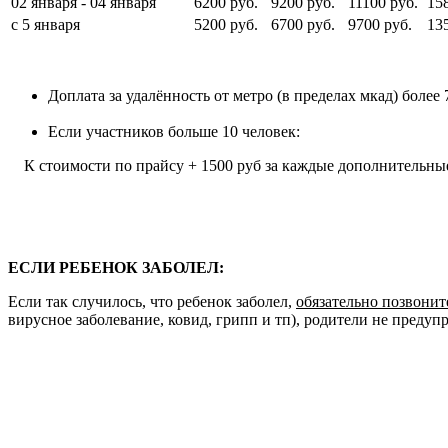
02 января - 04 января
6200 руб.
9200 руб.
11100 руб.
15
с 5 января
5200 руб.
6700 руб.
9700 руб.
13
Доплата за удалённость от метро (в пределах мкад) более 7
Если участников больше 10 человек:
К стоимости по прайсу + 1500 руб за каждые дополнительные
ЕСЛИ РЕБЕНОК ЗАБОЛЕЛ:
Если так случилось, что ребенок заболел,
обязательно позвонит
вирусное заболевание, ковид, грипп и тп), родители не предуп