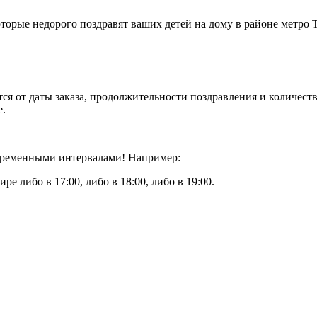
торые недорого поздравят ваших детей на дому в районе метро 
ся от даты заказа, продолжительности поздравления и количест
е.
 временными интервалами! Например:
ире либо в 17:00, либо в 18:00, либо в 19:00.