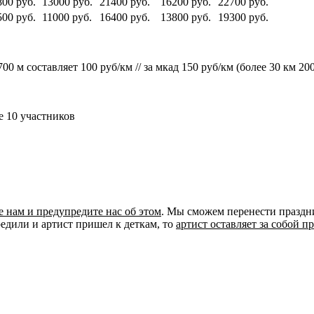
800 руб.
13000 руб.
21400 руб.
16200 руб.
22700 руб.
500 руб.
11000 руб.
16400 руб.
13800 руб.
19300 руб.
00 м составляет 100 руб/км // за мкад 150 руб/км (более 30 км 20
 10 участников
е нам и предупредите нас об этом
. Мы сможем перенести праздни
редили и артист пришел к деткам, то
артист оставляет за собой п