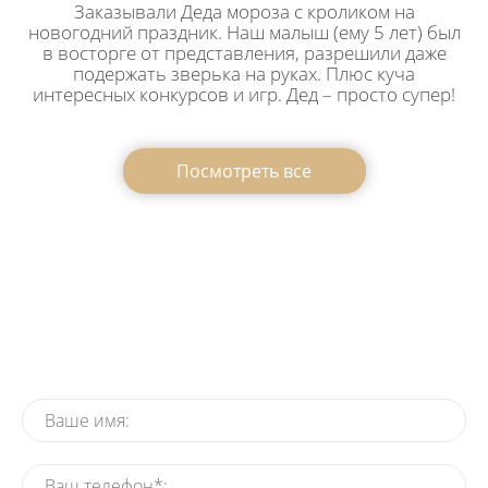
Заказывали Деда мороза с кроликом на
новогодний праздник. Наш малыш (ему 5 лет) был
в восторге от представления, разрешили даже
подержать зверька на руках. Плюс куча
интересных конкурсов и игр. Дед – просто супер!
Посмотреть все
Заказать Деда Мороза на
утренник