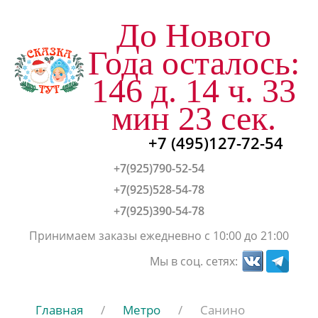
До Нового
Года осталось:
146 д. 14 ч. 33
мин 22 сек.
+7 (495)127-72-54
+7(925)790-52-54
+7(925)528-54-78
+7(925)390-54-78
Принимаем заказы ежедневно с 10:00 до 21:00
Мы в соц. сетях:
Главная
/
Метро
/
Санино