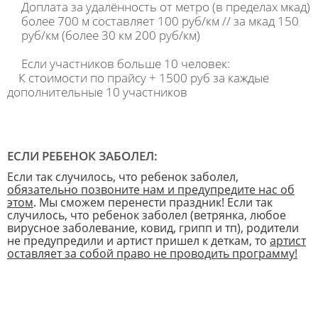
Доплата за удалённость от метро (в пределах мкад)
более 700 м составляет 100 руб/км // за мкад 150
руб/км (более 30 км 200 руб/км)
Если участников больше 10 человек:
К стоимости по прайсу + 1500 руб за каждые
дополнительные 10 участников
ЕСЛИ РЕБЕНОК ЗАБОЛЕЛ:
Если так случилось, что ребенок заболел,
обязательно позвоните нам и предупредите нас об
этом
. Мы сможем перенести праздник! Если так
случилось, что ребенок заболел (ветрянка, любое
вирусное заболевание, ковид, грипп и тп), родители
не предупредили и артист пришел к деткам, то
артист
оставляет за собой право не проводить программу!