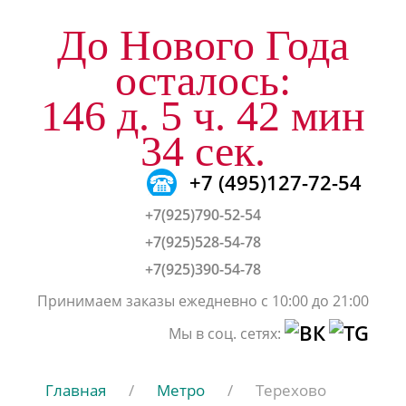
До Нового Года
осталось:
146 д. 5 ч. 42 мин
33 сек.
+7 (495)127-72-54
+7(925)790-52-54
+7(925)528-54-78
+7(925)390-54-78
Принимаем заказы ежедневно с 10:00 до 21:00
Мы в соц. сетях:
Главная
/
Метро
/
Терехово