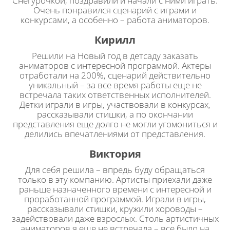
Снегурочкой, поздравили и начали с ними играть.
Очень понравился сценарий с играми и
конкурсами, а особенно – работа аниматоров.
Кирилл
Решили на Новый год в детсаду заказать
аниматоров с интересной программой. Актеры
отработали на 200%, сценарий действительно
уникальный – за все время работы еще не
встречала таких ответственных исполнителей.
Детки играли в игры, участвовали в конкурсах,
рассказывали стишки, а по окончании
представления еще долго не могли угомониться и
делились впечатлениями от представления.
Виктория
Для себя решила – впредь буду обращаться
только в эту компанию. Артисты приехали даже
раньше назначенного времени с интересной и
проработанной программой. Играли в игры,
рассказывали стишки, кружили хороводы –
задействовали даже взрослых. Столь артистичных
аниматоров я еще не встречала – все было на