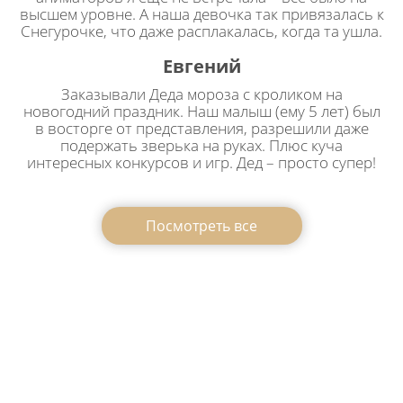
высшем уровне. А наша девочка так привязалась к
Снегурочке, что даже расплакалась, когда та ушла.
Евгений
Заказывали Деда мороза с кроликом на
новогодний праздник. Наш малыш (ему 5 лет) был
в восторге от представления, разрешили даже
подержать зверька на руках. Плюс куча
интересных конкурсов и игр. Дед – просто супер!
Посмотреть все
Заказать Деда Мороза на
утренник