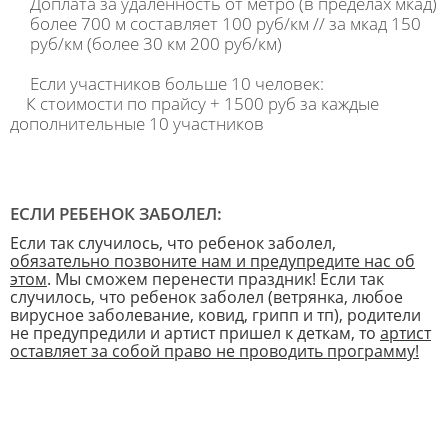
Доплата за удалённость от метро (в пределах мкад)
более 700 м составляет 100 руб/км // за мкад 150
руб/км (более 30 км 200 руб/км)
Если участников больше 10 человек:
К стоимости по прайсу + 1500 руб за каждые
дополнительные 10 участников
ЕСЛИ РЕБЕНОК ЗАБОЛЕЛ:
Если так случилось, что ребенок заболел,
обязательно позвоните нам и предупредите нас об
этом
. Мы сможем перенести праздник! Если так
случилось, что ребенок заболел (ветрянка, любое
вирусное заболевание, ковид, грипп и тп), родители
не предупредили и артист пришел к деткам, то
артист
оставляет за собой право не проводить программу!