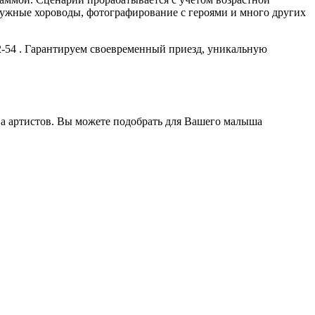
ружные хороводы, фотографирование с героями и много других
2-54 . Гарантируем своевременный приезд, уникальную
ва артистов. Вы можете подобрать для Вашего малыша