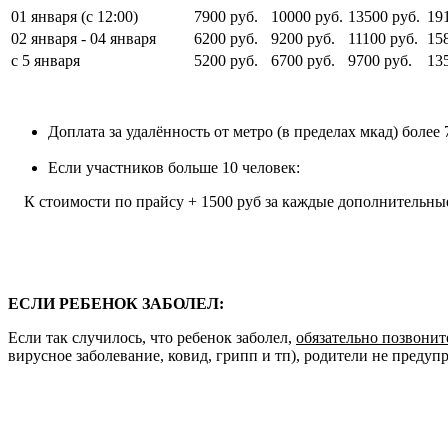
01 января (с 12:00)
7900 руб.
10000 руб.
13500 руб.
19
02 января - 04 января
6200 руб.
9200 руб.
11100 руб.
15
с 5 января
5200 руб.
6700 руб.
9700 руб.
13
Доплата за удалённость от метро (в пределах мкад) более 7
Если участников больше 10 человек:
К стоимости по прайсу + 1500 руб за каждые дополнительные
ЕСЛИ РЕБЕНОК ЗАБОЛЕЛ:
Если так случилось, что ребенок заболел,
обязательно позвонит
вирусное заболевание, ковид, грипп и тп), родители не предуп