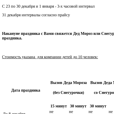
С 23 по 30 декабря и 1 января - 3-х часовой интервал
31 декабря интервалы согласно прайсу
Накануне праздника с Вами свяжется Дед Мороз или Снегуро
праздника.
Стоимость указана для компании детей до 10 человек:
Вызов Деда Мороза
Вызов Деда 
Дата праздника
(без Снегурочки)
со Снегур
15 минут
30 минут
30 минут
не
не
не
не
До 8 декабря