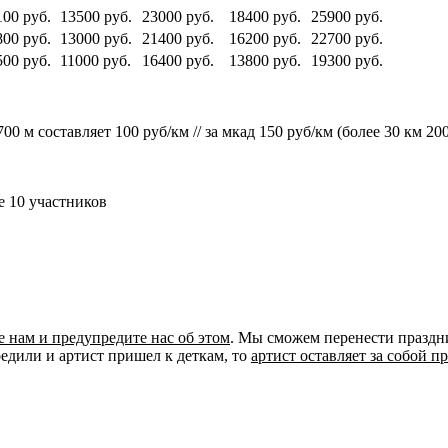
100 руб.
13500 руб.
23000 руб.
18400 руб.
25900 руб.
800 руб.
13000 руб.
21400 руб.
16200 руб.
22700 руб.
500 руб.
11000 руб.
16400 руб.
13800 руб.
19300 руб.
00 м составляет 100 руб/км // за мкад 150 руб/км (более 30 км 20
 10 участников
е нам и предупредите нас об этом
. Мы сможем перенести праздни
редили и артист пришел к деткам, то
артист оставляет за собой п