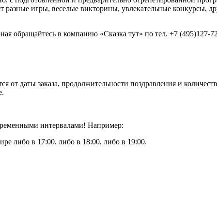
т разные игры, веселые викторины, увлекательные конкурсы, д
ная обращайтесь в компанию «Сказка тут» по тел. +7 (495)127-7
ся от даты заказа, продолжительности поздравления и количест
е.
 временными интервалами! Например:
ире либо в 17:00, либо в 18:00, либо в 19:00.