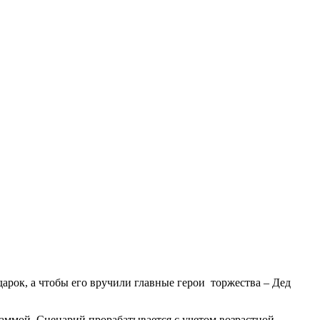
арок, а чтобы его вручили главные герои торжества – Дед
аммой. Сценарий прорабатывается с учетом возрастной