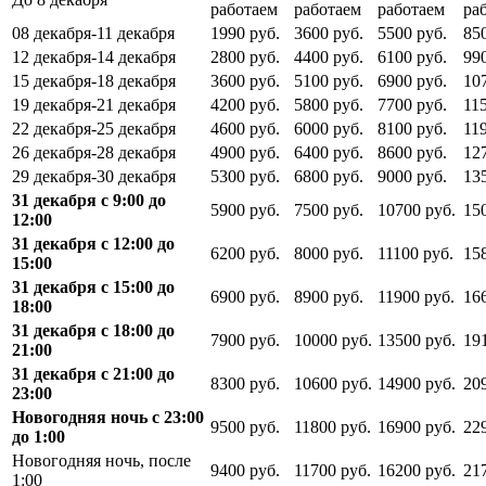
работаем
работаем
работаем
ра
08 декабря-11 декабря
1990 руб.
3600 руб.
5500 руб.
85
12 декабря-14 декабря
2800 руб.
4400 руб.
6100 руб.
99
15 декабря-18 декабря
3600 руб.
5100 руб.
6900 руб.
10
19 декабря-21 декабря
4200 руб.
5800 руб.
7700 руб.
11
22 декабря-25 декабря
4600 руб.
6000 руб.
8100 руб.
11
26 декабря-28 декабря
4900 руб.
6400 руб.
8600 руб.
12
29 декабря-30 декабря
5300 руб.
6800 руб.
9000 руб.
13
31 декабря с 9:00 до
5900 руб.
7500 руб.
10700 руб.
15
12:00
31 декабря с 12:00 до
6200 руб.
8000 руб.
11100 руб.
15
15:00
31 декабря с 15:00 до
6900 руб.
8900 руб.
11900 руб.
16
18:00
31 декабря с 18:00 до
7900 руб.
10000 руб.
13500 руб.
19
21:00
31 декабря с 21:00 до
8300 руб.
10600 руб.
14900 руб.
20
23:00
Новогодняя ночь с 23:00
9500 руб.
11800 руб.
16900 руб.
22
до 1:00
Новогодняя ночь, после
9400 руб.
11700 руб.
16200 руб.
21
1:00