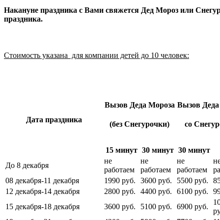
Накануне праздника с Вами свяжется Дед Мороз или Снегуро
праздника.
Стоимость указана для компании детей до 10 человек:
Вызов Деда Мороза
Вызов Деда
Дата праздника
(без Снегурочки)
со Снегу
15 минут
30 минут
30 минут
не
не
не
н
До 8 декабря
работаем
работаем
работаем
р
08 декабря-11 декабря
1990 руб.
3600 руб.
5500 руб.
8
12 декабря-14 декабря
2800 руб.
4400 руб.
6100 руб.
9
1
15 декабря-18 декабря
3600 руб.
5100 руб.
6900 руб.
ру