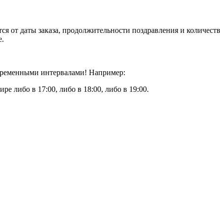
ся от даты заказа, продолжительности поздравления и количест
е.
 временными интервалами! Например:
ире либо в 17:00, либо в 18:00, либо в 19:00.