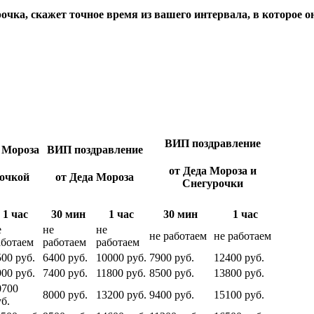
чка, скажет точное время из вашего интервала, в которое он
ВИП поздравление
 Мороза
ВИП поздравление
от Деда Мороза и
рочкой
от Деда Мороза
Снегурочки
1 час
30 мин
1 час
30 мин
1 час
е
не
не
не работаем
не работаем
аботаем
работаем
работаем
500 руб.
6400 руб.
10000 руб.
7900 руб.
12400 руб.
900 руб.
7400 руб.
11800 руб.
8500 руб.
13800 руб.
0700
8000 руб.
13200 руб.
9400 руб.
15100 руб.
б.