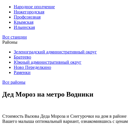
Народное ополчение
Нижегородская
Профсоюзная
Крымская
Ильинская
Все станции
Районы
Зеленоградский административный округ
Братеево
Южный административный округ
Ново Переделкино
Раменки
Все районы
Дед Мороз на метро Водники
Стоимость Вызова Деда Мороза и Снегурочки на дом в районе м
Вашего малыша оптимальный вариант, ознакомившись с ценами