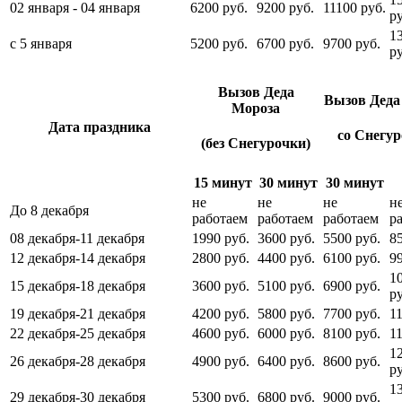
02 января - 04 января
6200 руб.
9200 руб.
11100 руб.
ру
1
с 5 января
5200 руб.
6700 руб.
9700 руб.
ру
Вызов Деда
Вызов Деда
Мороза
Дата праздника
со Снегу
(без Снегурочки)
15 минут
30 минут
30 минут
не
не
не
н
До 8 декабря
работаем
работаем
работаем
р
08 декабря-11 декабря
1990 руб.
3600 руб.
5500 руб.
8
12 декабря-14 декабря
2800 руб.
4400 руб.
6100 руб.
9
1
15 декабря-18 декабря
3600 руб.
5100 руб.
6900 руб.
ру
19 декабря-21 декабря
4200 руб.
5800 руб.
7700 руб.
1
22 декабря-25 декабря
4600 руб.
6000 руб.
8100 руб.
1
1
26 декабря-28 декабря
4900 руб.
6400 руб.
8600 руб.
ру
1
29 декабря-30 декабря
5300 руб.
6800 руб.
9000 руб.