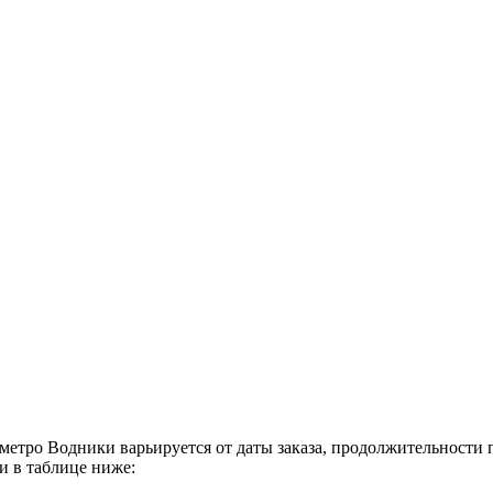
етро Водники варьируется от даты заказа, продолжительности п
 в таблице ниже: