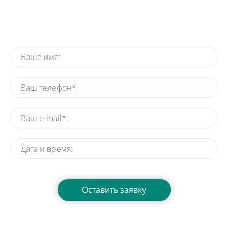
Заказать Деда Мороза на
утренник
Нажимая на кнопку, вы даете согласие на обработку своих
персональных данных