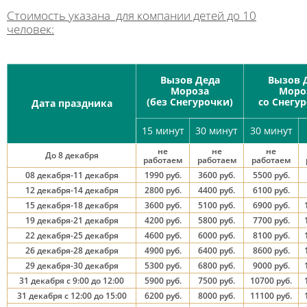
Стоимость указана для компании детей до 10
человек:
Вызов Деда
Вызов 
Мороза
Моро
(без Снегурочки)
со Снегу
Дата праздника
15 минут
30 минут
30 минут
не
не
не
До 8 декабря
работаем
работаем
работаем
08 декабря-11 декабря
1990 руб.
3600 руб.
5500 руб.
12 декабря-14 декабря
2800 руб.
4400 руб.
6100 руб.
15 декабря-18 декабря
3600 руб.
5100 руб.
6900 руб.
19 декабря-21 декабря
4200 руб.
5800 руб.
7700 руб.
22 декабря-25 декабря
4600 руб.
6000 руб.
8100 руб.
26 декабря-28 декабря
4900 руб.
6400 руб.
8600 руб.
29 декабря-30 декабря
5300 руб.
6800 руб.
9000 руб.
31 декабря с 9:00 до 12:00
5900 руб.
7500 руб.
10700 руб.
31 декабря с 12:00 до 15:00
6200 руб.
8000 руб.
11100 руб.