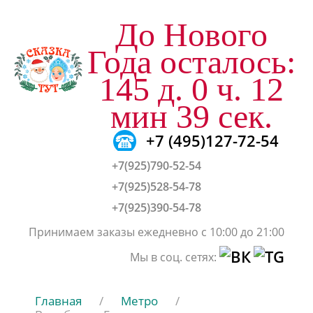
До Нового
Года осталось:
145 д. 0 ч. 12
мин 38 сек.
+7 (495)127-72-54
+7(925)790-52-54
+7(925)528-54-78
+7(925)390-54-78
Принимаем заказы ежедневно с 10:00 до 21:00
Мы в соц. сетях:
Главная
/
Метро
/