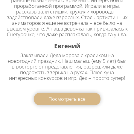
раньше назначенного времени с интересной и
проработанной программой. Играли в игры,
рассказывали стишки, кружили хороводы –
задействовали даже взрослых. Столь артистичных
аниматоров я еще не встречала – все было на
высшем уровне. А наша девочка так привязалась к
Снегурочке, что даже расплакалась, когда та ушла.
Евгений
Заказывали Деда мороза с кроликом на
новогодний праздник. Наш малыш (ему 5 лет) был
в восторге от представления, разрешили даже
подержать зверька на руках. Плюс куча
интересных конкурсов и игр. Дед – просто супер!
Посмотреть все