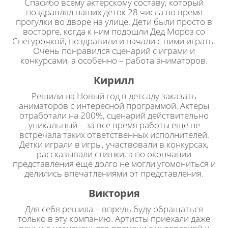
Спасибо всему актерскому составу, который
поздравлял наших деток 28 числа во время
прогулки во дворе на улице. Дети были просто в
восторге, когда к ним подошли Дед Мороз со
Снегурочкой, поздравили и начали с ними играть.
Очень понравился сценарий с играми и
конкурсами, а особенно – работа аниматоров.
Кирилл
Решили на Новый год в детсаду заказать
аниматоров с интересной программой. Актеры
отработали на 200%, сценарий действительно
уникальный – за все время работы еще не
встречала таких ответственных исполнителей.
Детки играли в игры, участвовали в конкурсах,
рассказывали стишки, а по окончании
представления еще долго не могли угомониться и
делились впечатлениями от представления.
Виктория
Для себя решила – впредь буду обращаться
только в эту компанию. Артисты приехали даже