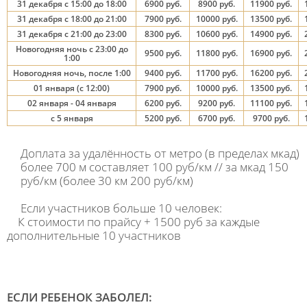
31 декабря с 15:00 до 18:00
6900 руб.
8900 руб.
11900 руб.
31 декабря с 18:00 до 21:00
7900 руб.
10000 руб.
13500 руб.
31 декабря с 21:00 до 23:00
8300 руб.
10600 руб.
14900 руб.
Новогодняя ночь с 23:00 до
9500 руб.
11800 руб.
16900 руб.
1:00
Новогодняя ночь, после 1:00
9400 руб.
11700 руб.
16200 руб.
01 января (с 12:00)
7900 руб.
10000 руб.
13500 руб.
02 января - 04 января
6200 руб.
9200 руб.
11100 руб.
с 5 января
5200 руб.
6700 руб.
9700 руб.
Доплата за удалённость от метро (в пределах мкад)
более 700 м составляет 100 руб/км // за мкад 150
руб/км (более 30 км 200 руб/км)
Если участников больше 10 человек:
К стоимости по прайсу + 1500 руб за каждые
дополнительные 10 участников
ЕСЛИ РЕБЕНОК ЗАБОЛЕЛ: