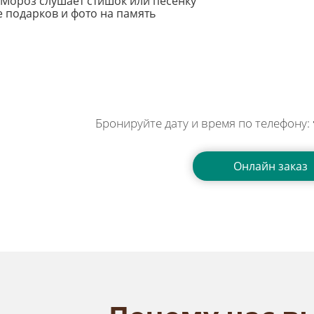
 Мороз слушает стишок или песенку
е подарков и фото на память
Бронируйте дату и время по телефону:
Онлайн заказ