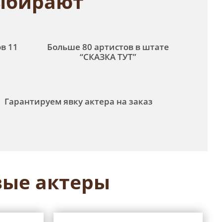
ыбирают
в 11
Больше 80 артистов в штате
“СКАЗКА ТУТ”
Гарантируем явку актера на заказ
ые актеры