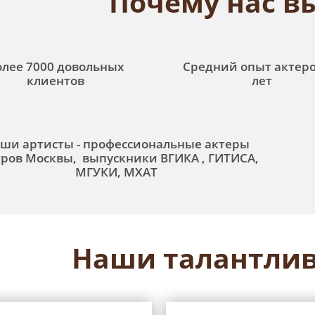
Почему нас в
олее 7000 довольных
Средний опыт актеро
клиентов
лет
ши артисты - профессиональные актеры
тров Москвы, выпускники ВГИКА , ГИТИСА,
МГУКИ, МХАТ
Наши талантлив