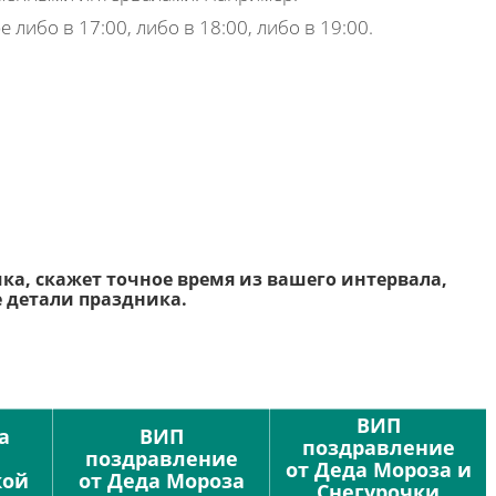
е либо в 17:00, либо в 18:00, либо в 19:00.
ка, скажет точное время из вашего интервала,
се детали праздника.
ВИП
а
ВИП
поздравление
поздравление
от Деда Мороза и
кой
от Деда Мороза
Снегурочки