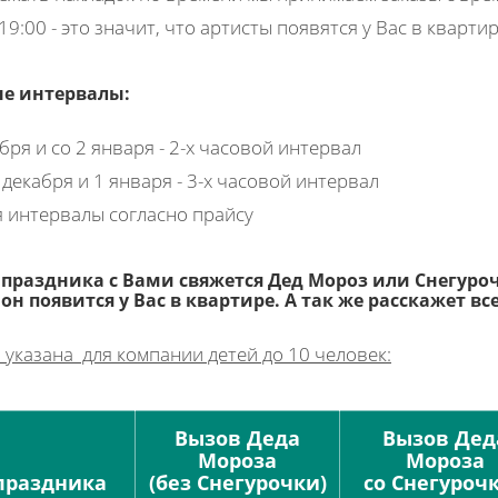
 19:00 - это значит, что артисты появятся у Вас в квартир
е интервалы:
бря и со 2 января - 2-х часовой интервал
 декабря и 1 января - 3-х часовой интервал
я интервалы согласно прайсу
праздника с Вами свяжется Дед Мороз или Снегуроч
 он появится у Вас в квартире. А так же расскажет в
 указана для компании детей до 10 человек:
Вызов Деда
Вызов Дед
Мороза
Мороза
праздника
(без Снегурочки)
со Снегуроч