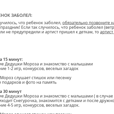
ЕНОК ЗАБОЛЕЛ:
лучилось, что ребенок заболел,
обязательно позвоните н
праздник! Если так случилось, что ребенок заболел (вет
ели не предупредили и артист пришел к деткам, то
артист
 15 минут:
ие Дедушки Мороза и знакомство с малышами
ие 1-2 игр, конкурсов, веселых загадок
 Мороз слушает стишок или песенку
е подарков и фото на память
 30 минут
ие Дедушки Мороза и знакомство с малышами ( в случае
иходит Снегурочка, знакомится с детками и после дружн
ие 4-5 игр, конкурсов, веселых загадок.