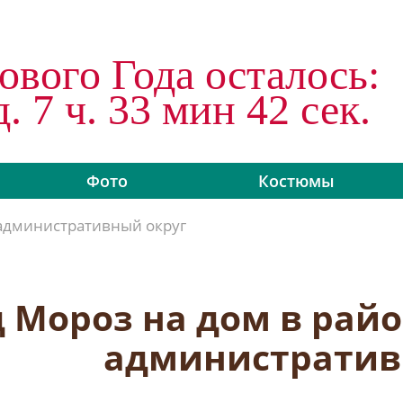
ового Года осталось:
д. 7 ч. 33 мин 42 сек.
Фото
Костюмы
административный округ
 Мороз на дом в рай
административ