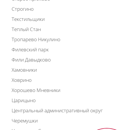
Строгино
Текстильщики
Теплый Стан
Тропарево Никулино
Филевский парк
Фили Давыдково
Хамовники
Ховрино
Хорошево Мневники
Царицыно
Центральный административный округ
Черемушки