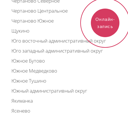
Чертаново Северное
Чертаново Центральное
Онлайн-
Чертаново Южное
запись
Щукино
Юго восточный административный округ
Юго западный административный округ
Южное Бутово
Южное Медведково
Южное Тушино
Южный административный округ
Якиманка
Ясенево