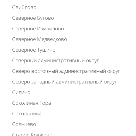
Свиблово
Северное Бутово
Северное Измайлово
Северное Медведково
Северное Тушино
Северный административный округ
Северо восточный административный округ
Северо западный административный округ
Силино
Соколиная Гора
Сокольники
Солнцево
Старое Крюково