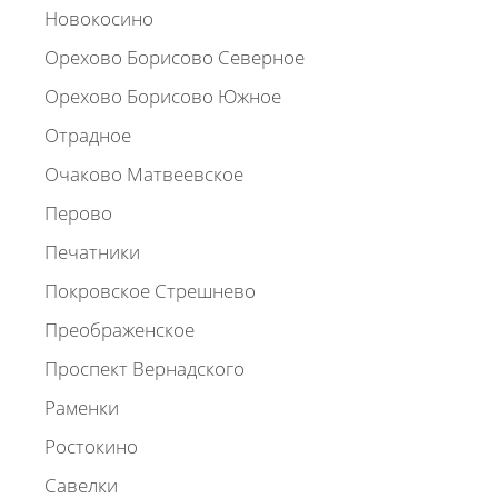
Новокосино
Орехово Борисово Северное
Орехово Борисово Южное
Отрадное
Очаково Матвеевское
Перово
Печатники
Покровское Стрешнево
Преображенское
Проспект Вернадского
Раменки
Ростокино
Савелки