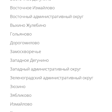
Восточное Измайлово
Восточный административный округ
Выхино Жулебино
Гольяново
Дорогомилово
Замоскворечье
Западное Дегунино
Западный административный округ
Зеленоградский административный округ
Зюзино
Зябликово
Измайлово