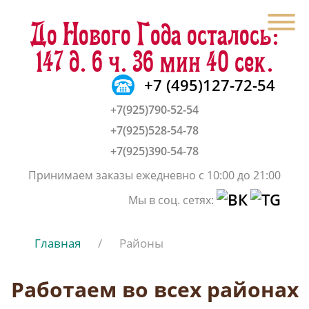
До Нового Года осталось:
147 д. 6 ч. 36 мин 40 сек.
+7 (495)127-72-54
+7(925)790-52-54
+7(925)528-54-78
+7(925)390-54-78
Принимаем заказы ежедневно с 10:00 до 21:00
Мы в соц. сетях:
Главная
/
Районы
Работаем во всех районах